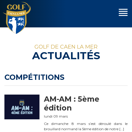
GOLF DE CAEN LA MER
ACTUALITÉS
COMPÉTITIONS
AM-AM : 5ème
édition
lundi 09 mars
Ce dimanche 8 mars s’est déroulé dans le
brouillard normand la 5ème édition de notre […]