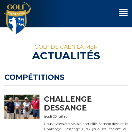
GOLF DE CAEN LA MER
ACTUALITÉS
COMPÉTITIONS
CHALLENGE
DESSANGE
jeudi 23 juillet
Nous avons été ravis d’accueillir Samedi dernier le
Challenge Dessange ! 38 joueuses étaient au