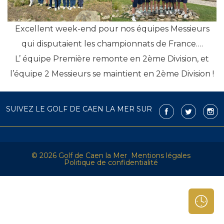
Excellent week-end pour nos équipes Messieurs
qui disputaient les championnats de France….
L’ équipe Première remonte en 2ème Division, et
l’équipe 2 Messieurs se maintient en 2ème Division !
SUIVEZ LE GOLF DE CAEN LA MER SUR
© 2026 Golf de Caen la Mer
Mentions légales
Politique de confidentialité