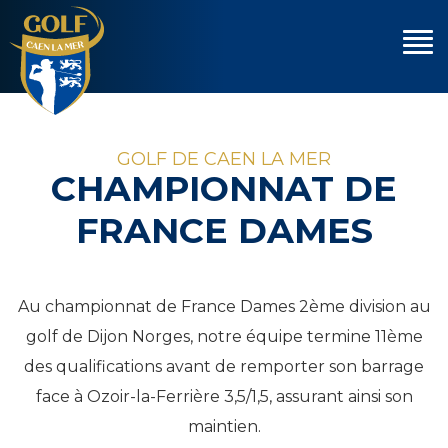
GOLF DE CAEN LA MER
CHAMPIONNAT DE
FRANCE DAMES
Au championnat de France Dames 2ème division au
golf de Dijon Norges, notre équipe termine 11ème
des qualifications avant de remporter son barrage
face à Ozoir-la-Ferrière 3,5/1,5, assurant ainsi son
maintien.