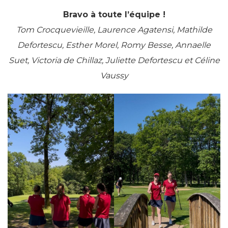
Bravo à toute l’équipe !
Tom Crocquevieille, Laurence Agatensi, Mathilde
Defortescu, Esther Morel, Romy Besse, Annaelle
Suet, Victoria de Chillaz, Juliette Defortescu et Céline
Vaussy